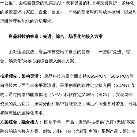
一公里”，面临着复杂的现实挑战：既有设备的利旧与投资保护、多样化
的场景需求（家庭、企业、园区）、严格的部署时间与成本控制，以及对
运维管理智能化的迫切要求。
唐品科技的答卷：先进、综合、场景化的接入方案
面对这些挑战，唐品科技交出了自己的答卷——一套以“先进、综
合、场景化”为核心的综合接入解决方案。
技术领先，架构灵活：
唐品科技方案全面支持XGS-PON、50G PON等
前沿技术，面向未来平滑演进。采用创新的软件定义接入网（SDAN）架
构，通过网络功能虚拟化（NFV）和软件定义网络（SDN），实现网络
资源的灵活切片、按需分配和集中智能管控，满足不同业务对带宽、时延
和隔离性的差异化需求。
方案综合，融合接入：
区别于单一产品，唐品科技提供“光纤+无线”深度
融合的综合接入方案。例如，其FTTR（光纤到房间）系列产品，通过主