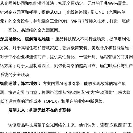
从光网关协同和智能漫游算法，实现全屋稳定、无缝的千兆Wi-Fi覆盖。
针对企业园区和楼宇，提供从OLT（光线路终端）到ONU（光网络单
元）的全套设备，并能融合工业PON、Wi-Fi 7等接入技术，打造一张统
一、高效、易运维的全光园区网。
深度场景化，破解落地难题：
唐品科技深入不同行业场景，提供定制化
方案。对于高端住宅和智慧家庭，强调极简安装、美观隐身和智能运维；
对于中小企业和连锁商户，提供高性价比、一键开局、远程管理的商务网
络方案；对于大型制造园区，则强化网络的超高可靠、确定时延和与生产
系统的安全联动。
智能运维，降本增效：
方案内置AI运维引擎，能够实现故障的精准预
测、快速定界与自愈，将网络运维从“被动响应”变为“主动预防”，极大降
低了运营商的运维成本（OPEX）和用户的业务中断风险。
展望未来：构建无处不在的光联接
访谈唐品科技展望了全光网络的未来。他们认为，随着“东数西算”工