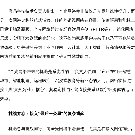
唐品科技技术负责人指出，全光网络并非仅仅是带宽的线性提升，而
是一次网络架构的范式转移。传统的铜缆网络在容量、传输距离和能耗上
已逐渐触及瓶颈。全光网络通过光纤直达用户侧（FTTR等）、简化网络
层级，实现了端到端的光纤化，这不仅为家庭用户带来千兆乃至万兆的极
致体验，更关键的是为工业互联网、云计算、人工智能、超高清视频等对
网络质量要求严苛的应用提供了确定性承载能力。
“全光网络带来的机遇是系统性的，”负责人强调，“它正在打开智慧
城市、智能制造、远程医疗、沉浸式教育等新业态的大门。网络将从‘连
接工具’演变为‘生产核心’，其稳定性与性能直接关系到数字经济体的运行
效率。”
挑战并存：接入“最后一公里”的复杂博弈
机遇总与挑战同行。向全光网络平滑演进，尤其是在接入网这“最后