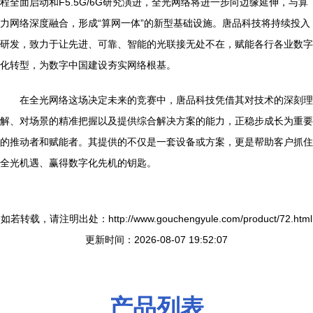
程全面启动和F5.5G/6G研究演进，全光网络将进一步向边缘延伸，与算
力网络深度融合，形成“算网一体”的新型基础设施。唐品科技将持续投入
研发，致力于让先进、可靠、智能的光联接无处不在，赋能各行各业数字
化转型，为数字中国建设夯实网络根基。
在全光网络这场决定未来的竞赛中，唐品科技凭借其对技术的深刻理
解、对场景的精准把握以及提供综合解决方案的能力，正稳步成长为重要
的推动者和赋能者。其提供的不仅是一套设备或方案，更是帮助客户抓住
全光机遇、赢得数字化先机的钥匙。
如若转载，请注明出处：http://www.gouchengyule.com/product/72.html
更新时间：2026-08-07 19:52:07
产品列表