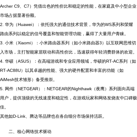
Archer C9、C7）凭借出色的性价比和稳定的性能，在家庭及中小型企业
市场占据显著份额。
2. 华为（Huawei）：依托强大的通信技术背景，华为的WS系列和荣耀
路由系列以稳定的信号覆盖和智能管理功能，赢得了大量用户青睐。
3. 小米（Xiaomi）：小米路由器系列（如小米路由器3）以互联网思维切
入市场，主打智能家居联动和高性价比，迅速获得年轻消费群体的欢迎。
4. 华硕（ASUS）：在高端游戏和专业应用领域，华硕的RT-AC系列（如
RT-AC88U）以其卓越的性能、强大的硬件配置和丰富的功能（如
AiMesh技术雏形）备受推崇。
5. 网件（NETGEAR）：NETGEAR的Nighthawk（夜鹰）系列面向高端
用户，提供顶级的无线速度和稳定性，在游戏玩家和网络发烧友中口碑极
佳。
其他如D-Link、腾达等品牌也在各自细分市场保持活跃。
二、核心网络技术驱动