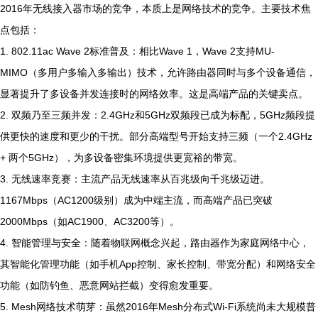
2016年无线接入器市场的竞争，本质上是网络技术的竞争。主要技术焦
点包括：
1. 802.11ac Wave 2标准普及：相比Wave 1，Wave 2支持MU-
MIMO（多用户多输入多输出）技术，允许路由器同时与多个设备通信，
显著提升了多设备并发连接时的网络效率。这是高端产品的关键卖点。
2. 双频乃至三频并发：2.4GHz和5GHz双频段已成为标配，5GHz频段提
供更快的速度和更少的干扰。部分高端型号开始支持三频（一个2.4GHz
+ 两个5GHz），为多设备密集环境提供更宽裕的带宽。
3. 无线速率竞赛：主流产品无线速率从百兆级向千兆级迈进。
1167Mbps（AC1200级别）成为中端主流，而高端产品已突破
2000Mbps（如AC1900、AC3200等）。
4. 智能管理与安全：随着物联网概念兴起，路由器作为家庭网络中心，
其智能化管理功能（如手机App控制、家长控制、带宽分配）和网络安全
功能（如防钓鱼、恶意网站拦截）变得愈发重要。
5. Mesh网络技术萌芽：虽然2016年Mesh分布式Wi-Fi系统尚未大规模普