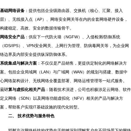
基础网络设备
：提供包括企业级路由器、交换机（核心、汇聚、接入
层）、无线接入点（AP）、网络安全网关等在内的全套网络硬件设备，
构建稳定、高效、安全的数据传输骨干。
网络安全产品
：供应下一代防火墙（NGFW）、入侵检测/防御系统
（IDS/IPS）、VPN安全网关、上网行为管理、防病毒网关等，为企业网
络边界及内部安全提供纵深防御体系。
系统集成与解决方案
：不仅仅是产品销售，更提供定制化的网络解决方
案。包括企业局域网（LAN）与广域网（WAN）的规划与搭建、数据中
心网络架构设计、无线网络全覆盖部署、网络运维管理等一站式服务。
云计算与虚拟化相关产品
：随着技术演进，公司也积极涉足云网络、软件
定义网络（SDN）以及网络功能虚拟化（NFV）相关的产品与解决方
案，帮助客户实现IT基础设施的现代化转型。
二、 技术优势与服务特色
邯郸京达网络科技的优势在于能够深刻理解客户在不同场景下的网络