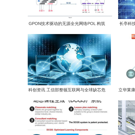
GPON技术驱动的无源全光网络POL 构筑
长亭科
未来智能网络基石
全防
科创资讯 工信部整顿互联网与全球缺芯危
立华莱康I
机下的产业变局